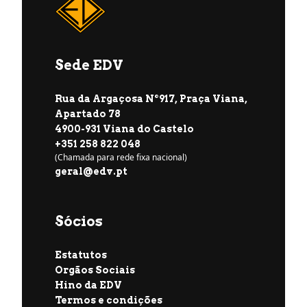
Sede EDV
Rua da Argaçosa Nº917, Praça Viana,
Apartado 78
4900-931 Viana do Castelo
+351 258 822 048
(Chamada para rede fixa nacional)
geral@edv.pt
Sócios
Estatutos
Orgãos Sociais
Hino da EDV
Termos e condições