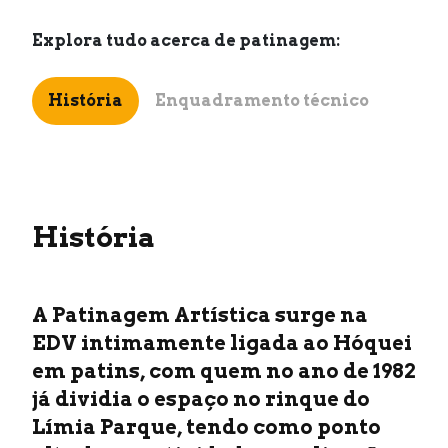
Explora tudo acerca de
patinagem
:
História
Enquadramento técnico
História
A Patinagem Artística surge na
EDV intimamente ligada ao Hóquei
em patins, com quem no ano de 1982
já dividia o espaço no rinque do
Límia Parque, tendo como ponto