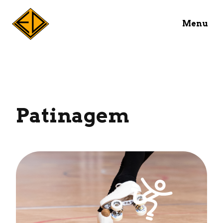
Menu
Patinagem