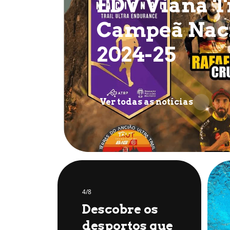
EDV Viana Tr
Campeã Nac
2024-25
Ver todas as notícias
4/8
Descobre os
desportos que