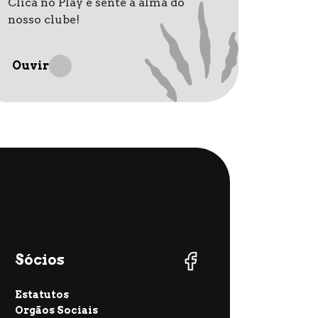
Clica no Play e sente a alma do
nosso clube!
Ouvir
Sócios
Estatutos
Orgãos Sociais