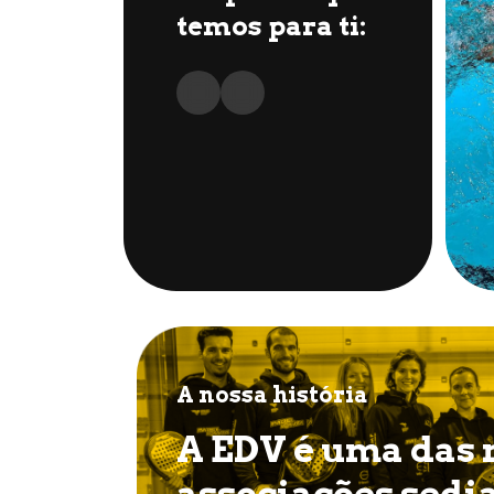
temos para ti:
A nossa história
A EDV é uma das
associações sedi