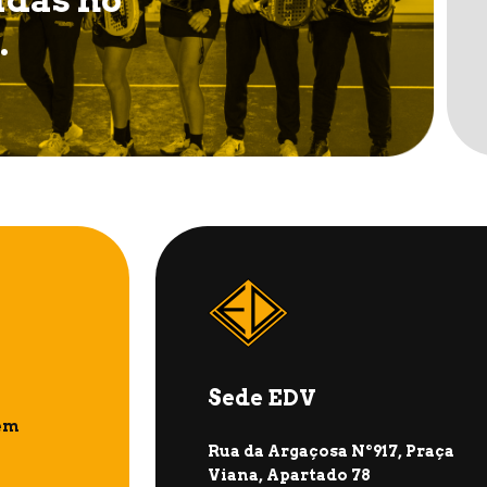
.
Sede EDV
em
Rua da Argaçosa Nº917, Praça
Viana, Apartado 78