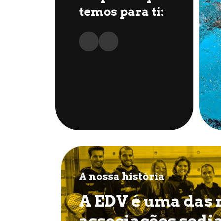
temos para ti:
A nossa história
A EDV é uma das
associações sedi