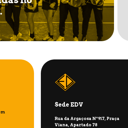
.
Sede EDV
em
Rua da Argaçosa Nº917, Praça
Viana, Apartado 78