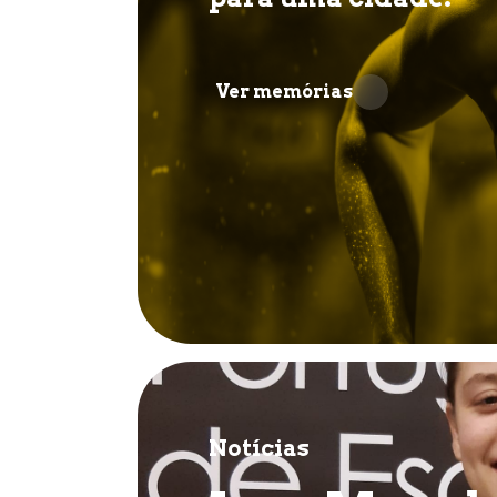
Ver memórias
Notícias