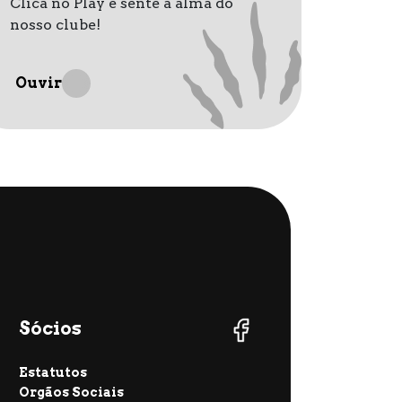
Clica no Play e sente a alma do
nosso clube!
Ouvir
Sócios
Estatutos
Orgãos Sociais