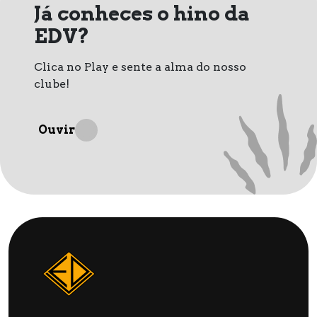
Já conheces o hino da
EDV?
Clica no Play e sente a alma do nosso
clube!
Ouvir