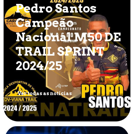
Pedro Santos
Campeão
Nacional M50 DE
TRAIL SPRINT
2024/25
Ver todas as notícias