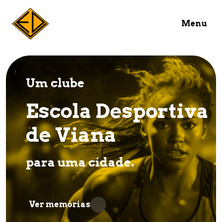
Menu
Um clube
Escola Desportiva
de Viana
para uma cidade.
Ver memórias