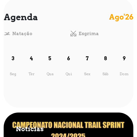
Agenda
Ago'26
Natação
Esgrima
3
4
5
6
7
8
9
Seg
Ter
Qua
Qui
Sex
Sáb
Dom
Notícias