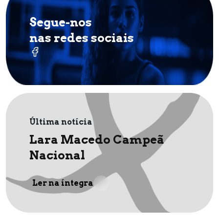
Segue-nos
nas redes sociais
Última notícia
Lara Macedo Campeã
Nacional
Ler na íntegra