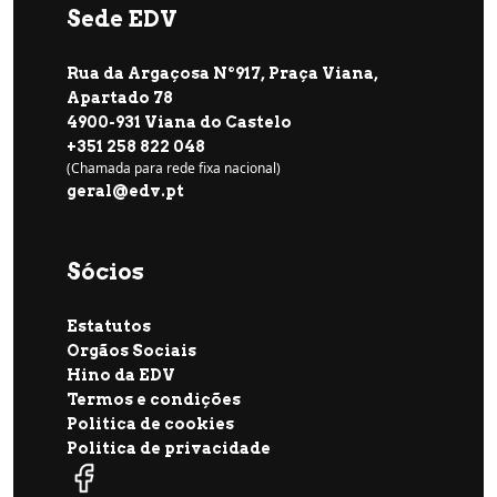
Sede EDV
Rua da Argaçosa Nº917, Praça Viana,
Apartado 78
4900-931 Viana do Castelo
+351 258 822 048
(Chamada para rede fixa nacional)
geral@edv.pt
Sócios
Estatutos
Orgãos Sociais
Hino da EDV
Termos e condições
Politica de cookies
Politica de privacidade